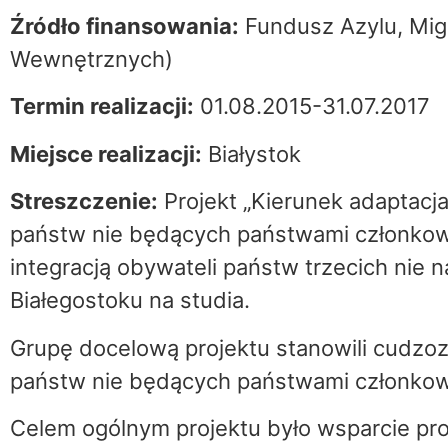
Źródło finansowania:
Fundusz Azylu, Migr
Wewnętrznych)
Termin realizacji:
01.08.2015-31.07.2017
Miejsce realizacji:
Białystok
Streszczenie:
Projekt „Kierunek adaptacja
państw nie będących państwami członkows
integracją obywateli państw trzecich nie n
Białegostoku na studia.
Grupę docelową projektu stanowili cudzoz
państw nie będących państwami członkowski
Celem ogólnym projektu było wsparcie pr