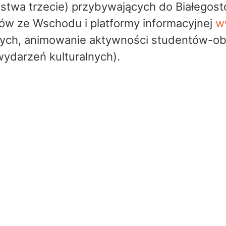
ństwa trzecie) przybywających do Białegos
ów ze Wschodu i platformy informacyjnej
w
ych, animowanie aktywności studentów-obc
wydarzeń kulturalnych).