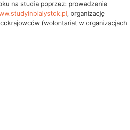
toku na studia poprzez: prowadzenie
ww.studyinbialystok.pl
, organizację
okrajowców (wolontariat w organizacjach