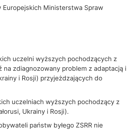
ów Europejskich Ministerstwa Spraw
ockich uczelni wyższych pochodzących z
ź na zdiagnozowany problem z adaptacją i
rainy i Rosji) przyjeżdzających do
ckich uczelniach wyższych pochodzący z
rusi, Ukrainy i Rosji).
 obywateli państw byłego ZSRR nie